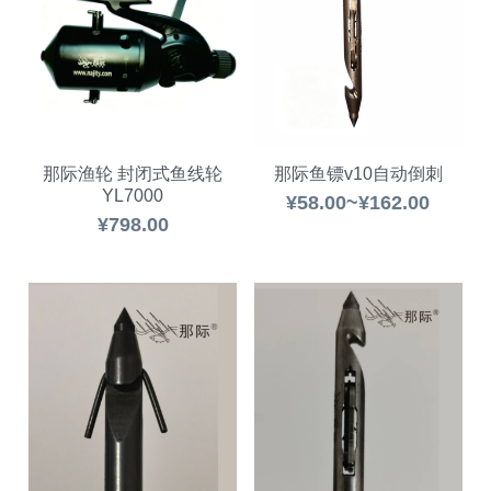
那际渔轮 封闭式鱼线轮
那际鱼镖v10自动倒刺
YL7000
¥58.00~¥162.00
¥798.00