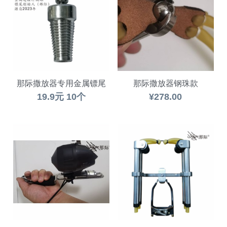
那际撒放器专用金属镖尾
那际撒放器钢珠款
19.9元 10个
¥278.00