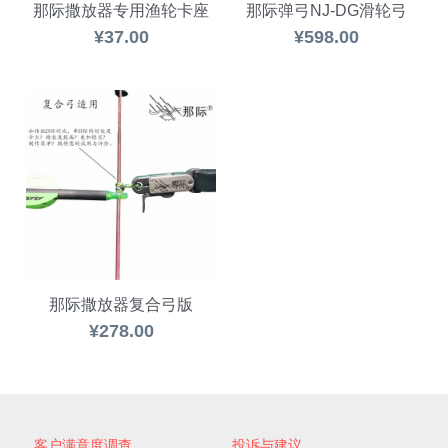
那际撒放器专用渔轮卡座
那际弹弓NJ-DG滑轮弓
¥37.00
¥598.00
那际撒放器复合弓版
¥278.00
客户满意度调查
投诉与建议