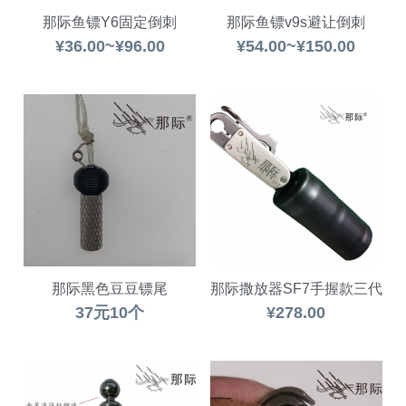
那际鱼镖Y6固定倒刺
那际鱼镖v9s避让倒刺
¥36.00~¥96.00
¥54.00~¥150.00
那际黑色豆豆镖尾
那际撒放器SF7手握款三代
37元10个
¥278.00